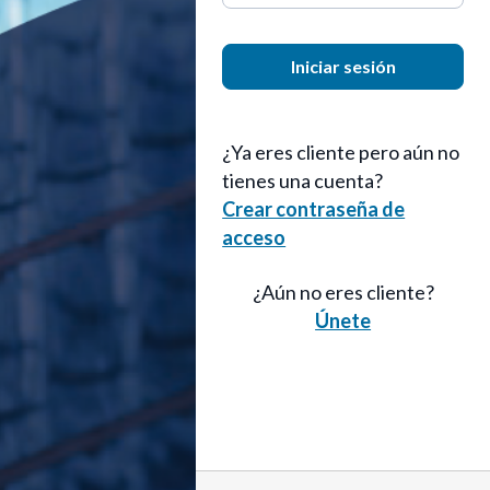
Iniciar sesión
¿Ya eres cliente pero aún no
tienes una cuenta?
Crear contraseña de
acceso
¿Aún no eres cliente?
Únete